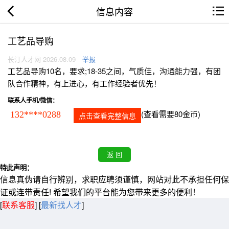
信息内容
工艺品导购
长汀人才网 2026.08.09
举报
工艺品导购10名，要求;18-35之间，气质佳，沟通能力强，有团
队合作精神，有上进心，有工作经验者优先！
联系人手机/微信：
(查看需要80金币)
132****0288
点击查看完整信息
特此声明：
信息真伪请自行辨别，求职应聘须谨慎，网站对此不承担任何保
证或连带责任! 希望我们的平台能为您带来更多的便利！
[
联系客服
]
[
最新找人才
]