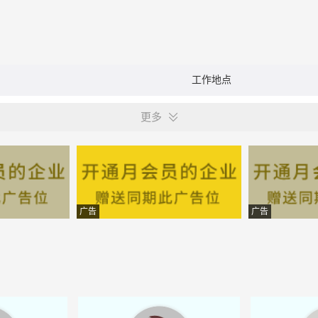
工作地点
更多
广告
广告