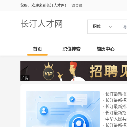
您好，欢迎来到长汀人才网！
请登录
长汀人才网
职位
首页
职位搜索
简历中心
广告
· 长汀最新招聘
· 长汀最新招聘
· 长汀最新招聘
· 长汀最新招聘
· 中华人民
· 长汀最新招聘