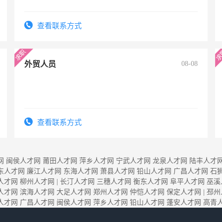
查看联系方式
外贸人员
08-08
查看联系方式
网
闽侯人才网
莆田人才网
萍乡人才网
宁武人才网
龙泉人才网
陆丰人才
东人才网
廉江人才网
东海人才网
萧县人才网
铅山人才网
广昌人才网
石
人才网
柳州人才网
|
长汀人才网
三穗人才网
衡东人才网
阜平人才网
巫溪
人才网
滨海人才网
大足人才网
郑州人才网
仲恺人才网
保定人才网
|
邳州
人才网
广昌人才网
闽侯人才网
萍乡人才网
铅山人才网
蓬安人才网
高青