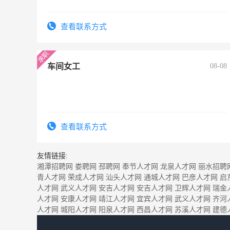
查看联系方式
车间女工
08-08
查看联系方式
友情链接:
湘潭招聘网
娄聘网
邳聘网
奉节人才网
龙泉人才网
丽水招聘
青人才网
荣成人才网
汕头人才网
通城人才网
巴彦人才网
启
人才网
武义人才网
安吉人才网
安吉人才网
卫辉人才网
瑞金
人才网
安康人才网
靖江人才网
宜宾人才网
武义人才网
齐河
人才网
城阳人才网
阳泉人才网
西昌人才网
苏溪人才网
建德