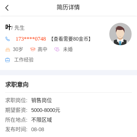
简历详情
叶
/ 先生
173****0748
【查看需要80金币】
30岁
高中
未婚
工作经验
求职意向
求职岗位:
销售岗位
期望薪资:
5000-8000元
所在地点:
不限区域
发布时间:
08-08