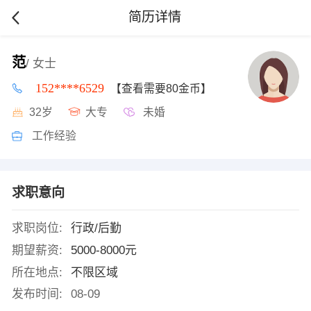
简历详情
范
/ 女士
152****6529
【查看需要80金币】
32岁
大专
未婚
工作经验
求职意向
求职岗位:
行政/后勤
期望薪资:
5000-8000元
所在地点:
不限区域
发布时间:
08-09