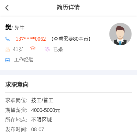
简历详情
樊
/ 先生
137****0062
【查看需要80金币】
41岁
已婚
工作经验
求职意向
求职岗位:
技工/普工
期望薪资:
4000-5000元
所在地点:
不限区域
发布时间:
08-07